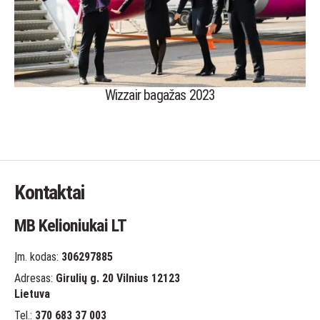
Wizzair bagažas 2023
Kontaktai
MB Kelioniukai LT
Įm. kodas:
306297885
Adresas:
Girulių g. 20 Vilnius 12123
Lietuva
Tel.:
370 683 37 003