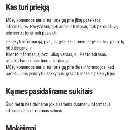
Kas turi prieigą
Mūsų komandos nariai turi prieigą prie jūsų pateiktos
informacijos. Pavyzdžiui, tiek administratoriai, tiek parduotuvių
administratoriai gali pasiekti:
Užsakyti informaciją, pvz., Įsigytą, kai ji buvo įsigyta ir kur ji turėtų
būti išsiųsta, ir
Kliento informacija, pvz., Jūsų vardas, el. Pašto adresas,
atsiskaitymo ir siuntimo informacija.
Mūsų komandos nariai turi prieigą prie šios informacijos, kad
padėtų jums įvykdyti užsakymus, grąžinti lėšas ir palaikyti jus.
Ką mes pasidaliname su kitais
Šiuo metu nesidaliname jokia asmens duomenų informacija
informacija su trečiomis šalimis.
Mokėjimai