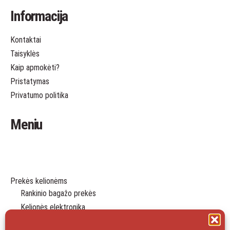
Informacija
Kontaktai
Taisyklės
Kaip apmokėti?
Pristatymas
Privatumo politika
Meniu
Prekės kelionėms
Rankinio bagažo prekės
Kelionės elektronika
Dėklai pakavimui