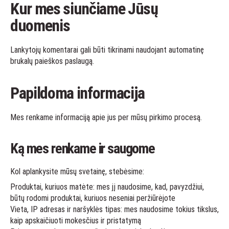
Kur mes siunčiame Jūsų
duomenis
Lankytojų komentarai gali būti tikrinami naudojant automatinę
brukalų paieškos paslaugą.
Papildoma informacija
Mes renkame informaciją apie jus per mūsų pirkimo procesą.
Ką mes renkame ir saugome
Kol aplankysite mūsų svetainę, stebėsime:
Produktai, kuriuos matėte: mes jį naudosime, kad, pavyzdžiui,
būtų rodomi produktai, kuriuos neseniai peržiūrėjote
Vieta, IP adresas ir naršyklės tipas: mes naudosime tokius tikslus,
kaip apskaičiuoti mokesčius ir pristatymą