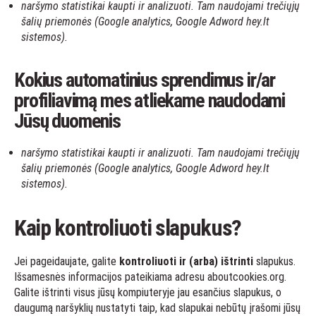
naršymo statistikai kaupti ir analizuoti. Tam naudojami trečiųjų
šalių priemonės (Google analytics, Google Adword hey.lt
sistemos).
Kokius automatinius sprendimus ir/ar
profiliavimą mes atliekame naudodami
Jūsų duomenis
naršymo statistikai kaupti ir analizuoti. Tam naudojami trečiųjų
šalių priemonės (Google analytics, Google Adword hey.lt
sistemos).
Kaip kontroliuoti slapukus?
Jei pageidaujate, galite
kontroliuoti ir (arba) ištrinti
slapukus.
Išsamesnės informacijos pateikiama adresu
aboutcookies.org
.
Galite ištrinti visus jūsų kompiuteryje jau esančius slapukus, o
daugumą naršyklių nustatyti taip, kad slapukai nebūtų įrašomi jūsų