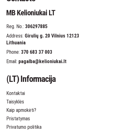
MB Kelioniukai LT
Reg. No.:
306297885
Address:
Girulių g. 20 Vilnius 12123
Lithuania
Phone:
370 683 37 003
Email:
pagalba
@kelioniukai.lt
(LT) Informacija
Kontaktai
Taisyklės
Kaip apmokėti?
Pristatymas
Privatumo politika