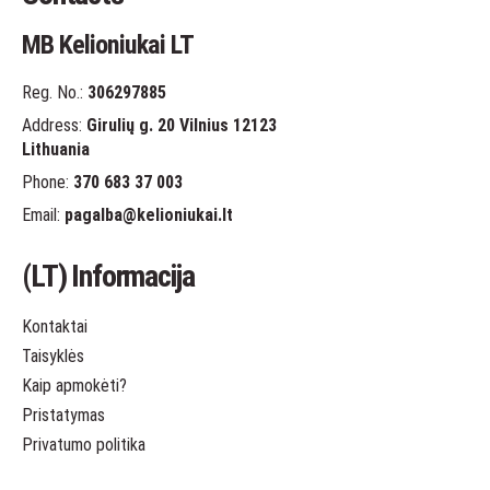
MB Kelioniukai LT
Reg. No.:
306297885
Address:
Girulių g. 20 Vilnius 12123
Lithuania
Phone:
370 683 37 003
Email:
pagalba
@kelioniukai.lt
(LT) Informacija
Kontaktai
Taisyklės
Kaip apmokėti?
Pristatymas
Privatumo politika