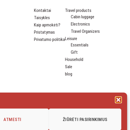
Kontaktai
Travel products
Cabin luggage
Taisyklės
Electronics
Kaip apmokėti?
Travel Organizers
Pristatymas
Leisure
Privatumo politika
Essentials
Gift
Household
Sale
blog
ATMESTI
ŽIŪRĖTI PASIRINKIMUS