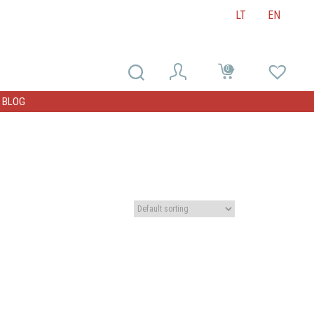
LT
EN
0
0
BLOG